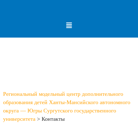
Меню
Контакты
Региональный модельный центр дополнительного
образования детей Ханты-Мансийского автономного
округа — Югры Сургутского государственного
университета
>
Контакты