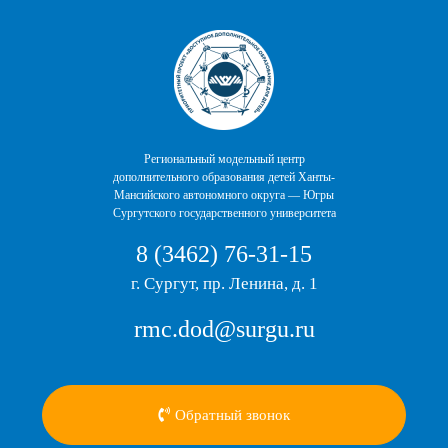
Перейти
к
содержимому
Региональный модельный центр
дополнительного образования детей Ханты-
Мансийского автономного округа — Югры
Сургутского государственного университета
8 (3462) 76-31-15
г. Сургут, пр. Ленина, д. 1
rmc.dod@surgu.ru
Обратный звонок