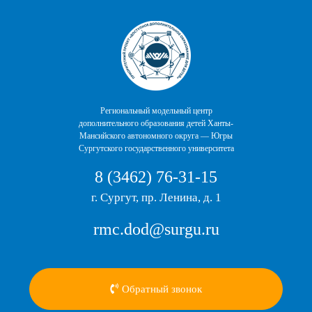
Перейти
к
содержимому
Региональный модельный центр
дополнительного образования детей Ханты-
Мансийского автономного округа — Югры
Сургутского государственного университета
8 (3462) 76-31-15
г. Сургут, пр. Ленина, д. 1
rmc.dod@surgu.ru
Обратный звонок