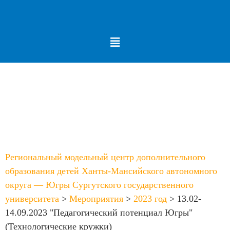
Меню
Рубрика:
13.02-14.09.2023
“Педагогический потенциал Югры”
(Технологические кружки)
Региональный модельный центр дополнительного
образования детей Ханты-Мансийского автономного
округа — Югры Сургутского государственного
университета
>
Мероприятия
>
2023 год
>
13.02-
14.09.2023 "Педагогический потенциал Югры"
(Технологические кружки)