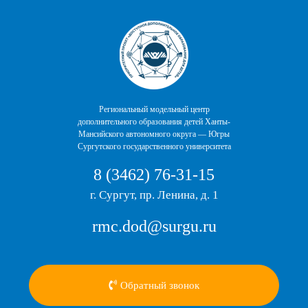
Перейти
к
содержимому
Региональный модельный центр
дополнительного образования детей Ханты-
Мансийского автономного округа — Югры
Сургутского государственного университета
8 (3462) 76-31-15
г. Сургут, пр. Ленина, д. 1
rmc.dod@surgu.ru
Обратный звонок