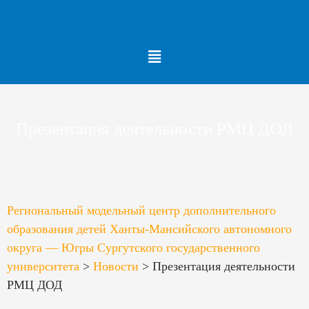
Меню
Презентация деятельности РМЦ ДОД
Региональный модельный центр дополнительного
образования детей Ханты-Мансийского автономного
округа — Югры Сургутского государственного
университета
>
Новости
>
Презентация деятельности
РМЦ ДОД